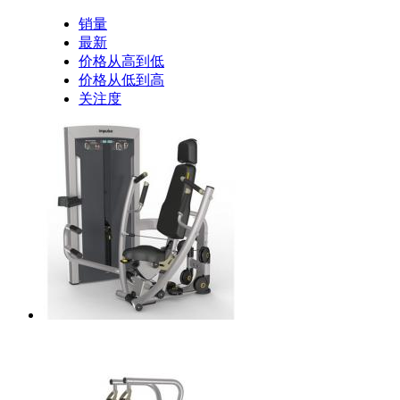
销量
最新
价格从高到低
价格从低到高
关注度