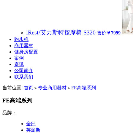
iRest/艾力斯特按摩椅 S320
售价
￥7999
跑步机
商用器材
健身房配置
案例
资讯
公司简介
联系我们
当前位置:
首页
专业商用器材
FE高端系列
>
>
FE高端系列
品牌：
全部
英派斯