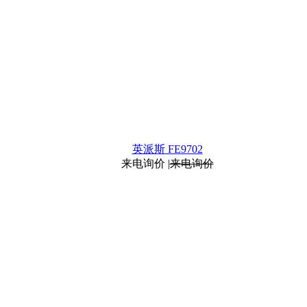
英派斯 FE9702
来电询价
|
来电询价