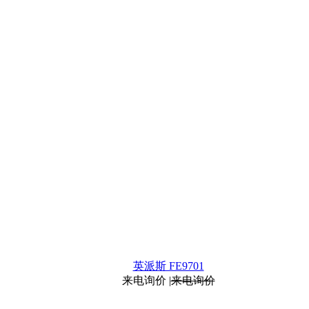
英派斯 FE9701
来电询价
|
来电询价