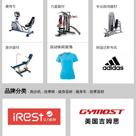
品牌分类
-
跑步机
-
按摩椅
-
健身器材
-
健身车
-
按摩器材